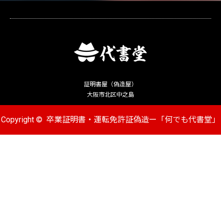
証明書屋（偽造屋）
大阪市北区中之島
Copyright ©
卒業証明書・運転免許証偽造ー「何でも代書堂」