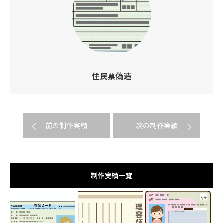
住民票偽造
前の制作実績
次の制作実績
制作実績一覧