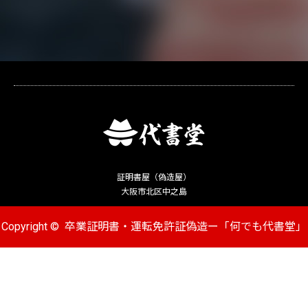
証明書屋（偽造屋）
大阪市北区中之島
Copyright ©
卒業証明書・運転免許証偽造ー「何でも代書堂」