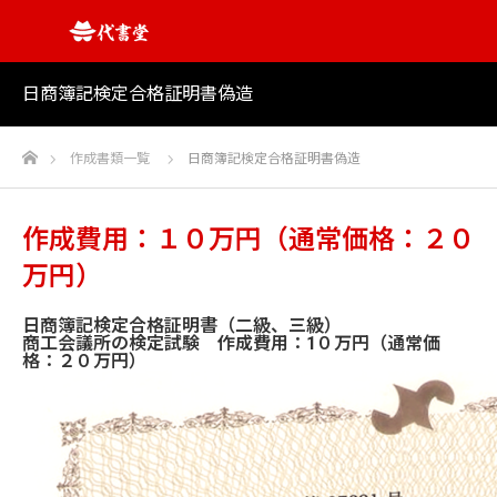
日商簿記検定合格証明書偽造
ホーム
作成書類一覧
日商簿記検定合格証明書偽造
作成費用：１０万円（通常価格：２０
万円）
日商簿記検定合格証明書（二級、三級）
商工会議所の検定試験 作成費用：1０万円（通常価
格：２０万円）