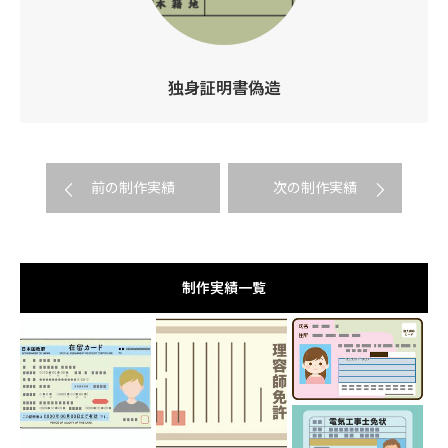
独身証明書偽造
前の制作実績
次の制作実績
制作実績一覧