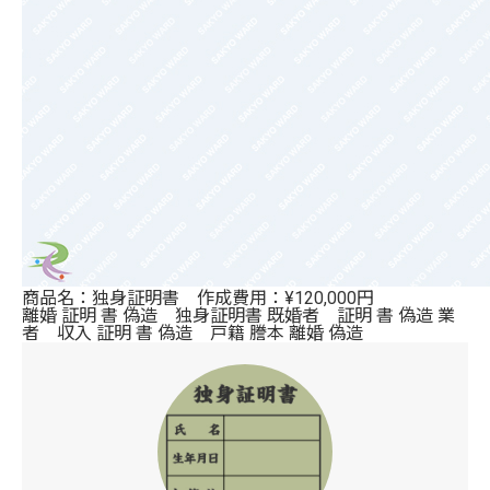
商品名：独身証明書 作成費用：¥120,000円
離婚 証明 書 偽造 独身証明書 既婚者 証明 書 偽造 業
者 収入 証明 書 偽造 戸籍 謄本 離婚 偽造