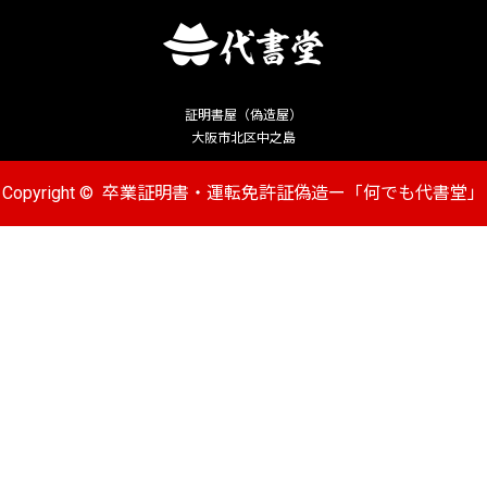
証明書屋（偽造屋）
大阪市北区中之島
Copyright ©
卒業証明書・運転免許証偽造ー「何でも代書堂」