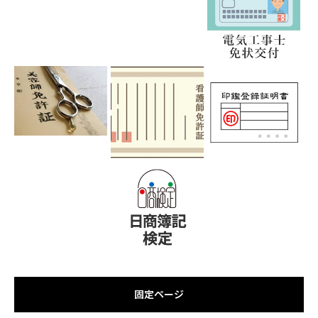
固定ページ