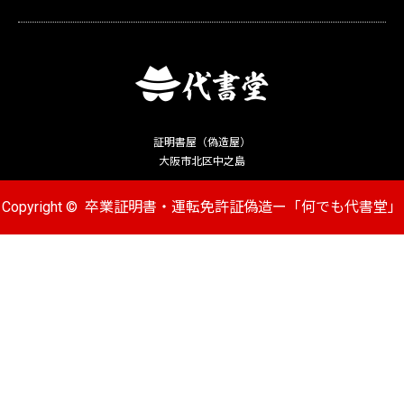
証明書屋（偽造屋）
大阪市北区中之島
Copyright ©
卒業証明書・運転免許証偽造ー「何でも代書堂」