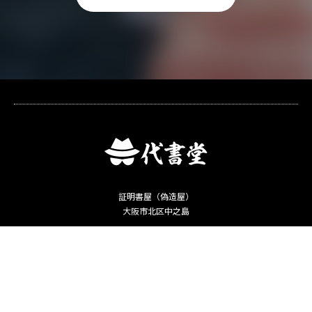
証明書屋（偽造屋）
大阪市北区中之島
Copyright ©
卒業証明書・運転免許証偽造ー「何でも代書堂」