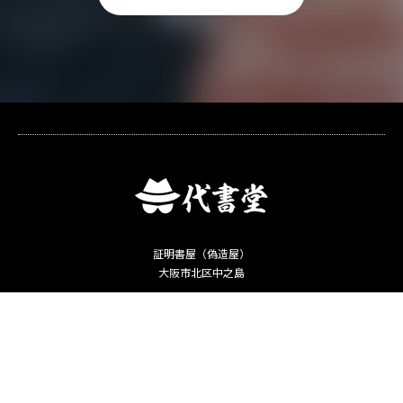
証明書屋（偽造屋）
大阪市北区中之島
Copyright ©
卒業証明書・運転免許証偽造ー「何でも代書堂」