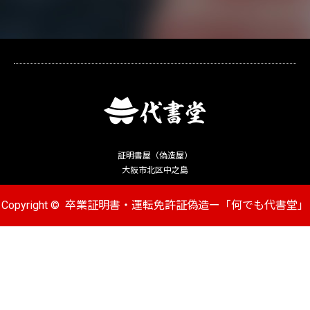
証明書屋（偽造屋）
大阪市北区中之島
Copyright ©
卒業証明書・運転免許証偽造ー「何でも代書堂」