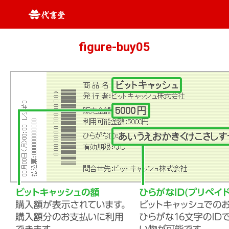
figure-buy05