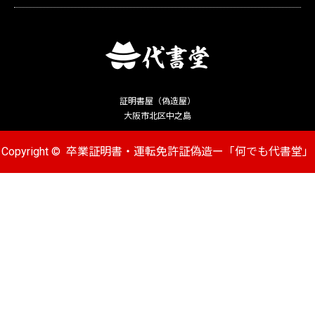
証明書屋（偽造屋）
大阪市北区中之島
Copyright ©
卒業証明書・運転免許証偽造ー「何でも代書堂」