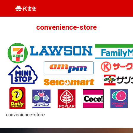
convenience-store
convenience-store