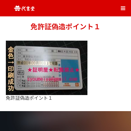
免許証偽造ポイント１
免許証偽造ポイント１