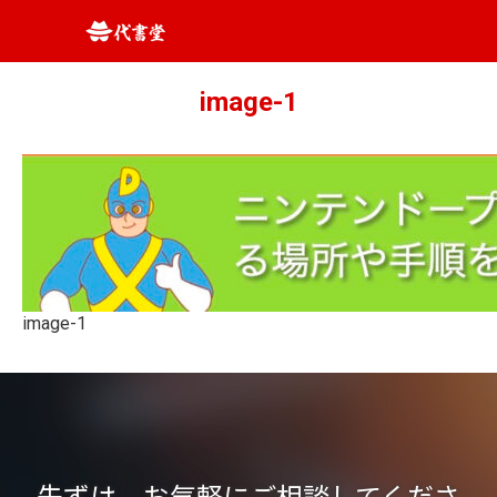
image-1
image-1