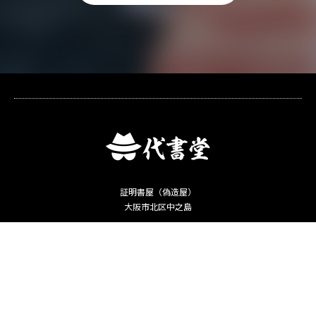
証明書屋（偽造屋）
大阪市北区中之島
Copyright ©
卒業証明書・運転免許証偽造ー「何でも代書堂」