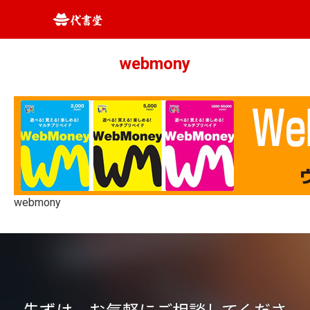
webmony
webmony