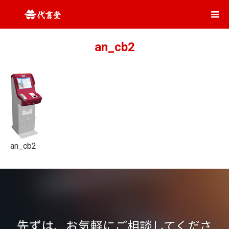
an_cb2
an_cb2
先ずは、お気軽にご相談してくださ