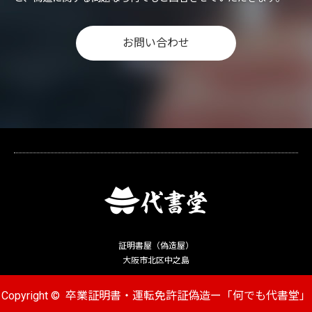
お問い合わせ
証明書屋（偽造屋）
大阪市北区中之島
Copyright ©
卒業証明書・運転免許証偽造ー「何でも代書堂」