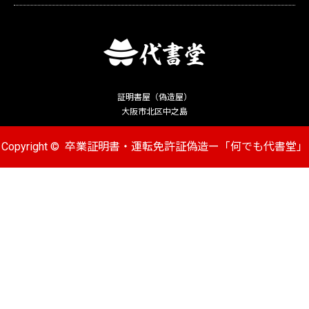
証明書屋（偽造屋）
大阪市北区中之島
Copyright ©
卒業証明書・運転免許証偽造ー「何でも代書堂」