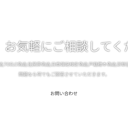
、お気軽にご相談してく
,TOELC偽造,住民票偽造,日商簿記検定偽造,戸籍謄本偽造,
問題なら何でもご回答させていただきます。
お問い合わせ