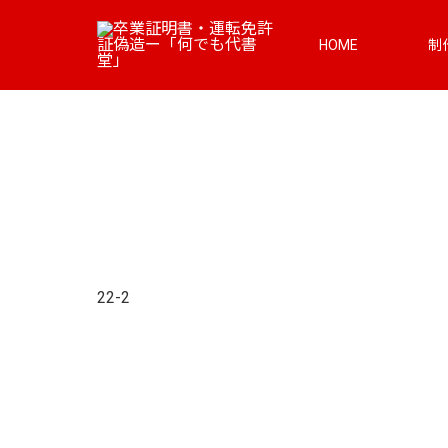
HOME
制
22-2