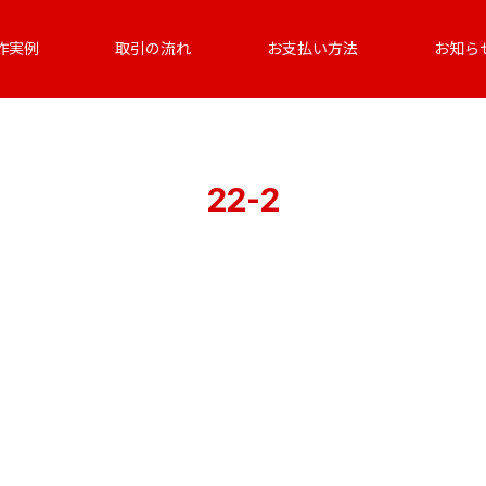
作実例
取引の流れ
お支払い方法
お知ら
22-2